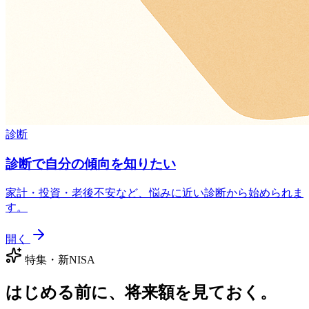
診断
診断で自分の傾向を知りたい
家計・投資・老後不安など、悩みに近い診断から始められま
す。
開く
特集・新NISA
はじめる前に、将来額を見ておく。