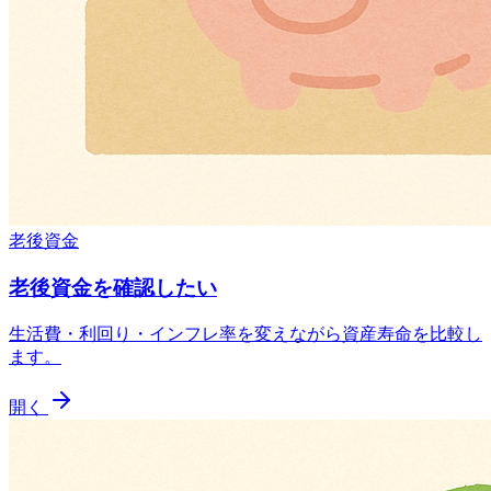
老後資金
老後資金を確認したい
生活費・利回り・インフレ率を変えながら資産寿命を比較し
ます。
開く