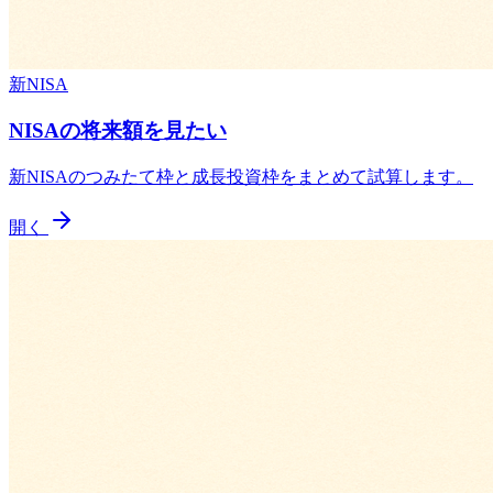
新NISA
NISAの将来額を見たい
新NISAのつみたて枠と成長投資枠をまとめて試算します。
開く