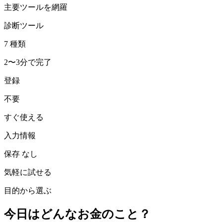
主要ツールを網羅
診断ツール
7
種類
2〜3分で完了
登録
不要
すぐ使える
入力情報
保存
なし
気軽に試せる
目的から選ぶ
今日はどんなお金のこと？