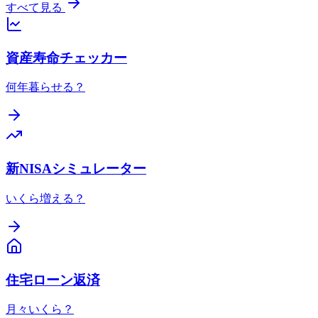
すべて見る
資産寿命チェッカー
何年暮らせる？
新NISAシミュレーター
いくら増える？
住宅ローン返済
月々いくら？