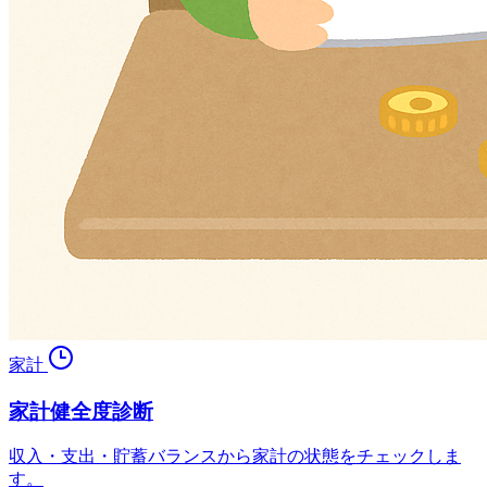
家計
家計健全度診断
収入・支出・貯蓄バランスから家計の状態をチェックしま
す。