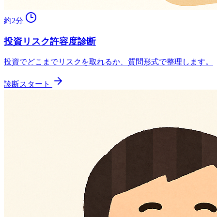
約2分
投資リスク許容度診断
投資でどこまでリスクを取れるか、質問形式で整理します。
診断スタート