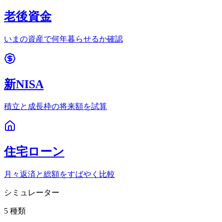
老後資金
いまの資産で何年暮らせるか確認
新NISA
積立と成長枠の将来額を試算
住宅ローン
月々返済と総額をすばやく比較
シミュレーター
5
種類