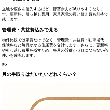
立地や広さを優先するほど、貯蓄余力が減りやすくなりま
す。更新料、引っ越し費用、家具家電の買い替え費も別枠で
残します。
管理費・共益費込みで見る
物件比較では家賃だけでなく、管理費・共益費・駐車場代・
保険料など毎月かかる住居費を合計します。さらに、更新料
や引っ越し費用を残すため、毎月の貯蓄がゼロにならない条
件かを確認します。
0
/
5
月の手取りはだいたいどれくらい？