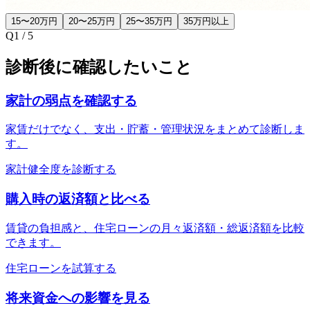
15〜20万円
20〜25万円
25〜35万円
35万円以上
Q
1
/
5
診断後に確認したいこと
家計の弱点を確認する
家賃だけでなく、支出・貯蓄・管理状況をまとめて診断しま
す。
家計健全度を診断する
購入時の返済額と比べる
賃貸の負担感と、住宅ローンの月々返済額・総返済額を比較
できます。
住宅ローンを試算する
将来資金への影響を見る