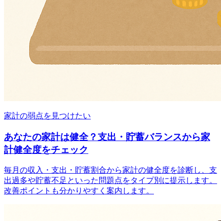
家計の弱点を見つけたい
あなたの家計は健全？支出・貯蓄バランスから家
計健全度をチェック
毎月の収入・支出・貯蓄割合から家計の健全度を診断し、支
出過多や貯蓄不足といった問題点をタイプ別に提示します。
改善ポイントも分かりやすく案内します。