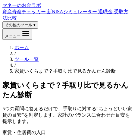
マネーのお金ラボ
資産寿命チェッカー
新NISAシミュレーター
退職金 受取方
法比較
その他のツール ▾
メニュー
ホーム
/
ツール一覧
/
家賃いくらまで？手取り比で見るかんたん診断
家賃いくらまで？手取り比で見るかん
たん診断
5つの質問に答えるだけで、手取りに対する“ちょうどいい家
賃の目安”を判定します。家計のバランスに合わせた目安を
提示します。
家賃・住居費の入口