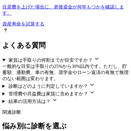
住居費を上げた場合に、老後資金が何年もつかを確認しま
す。
資産寿命を試算する
よくある質問
家賃は手取りの何割までが目安ですか？
一般的な目安は手取りの25%から30%以内です。ただし、貯
蓄額、通勤費、車の有無、奨学金やローン返済の有無で無理
のない範囲は変わります。
診断はどのように判定していますか？
管理費や共益費は家賃に含めますか？
結果の活用方法は？
関連診断
悩み別に診断を選ぶ