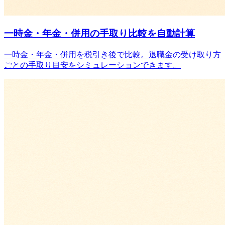
一時金・年金・併用の手取り比較を自動計算
一時金・年金・併用を税引き後で比較。退職金の受け取り方
ごとの手取り目安をシミュレーションできます。