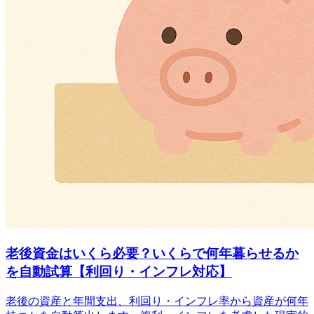
老後資金はいくら必要？いくらで何年暮らせるか
を自動試算【利回り・インフレ対応】
老後の資産と年間支出、利回り・インフレ率から資産が何年