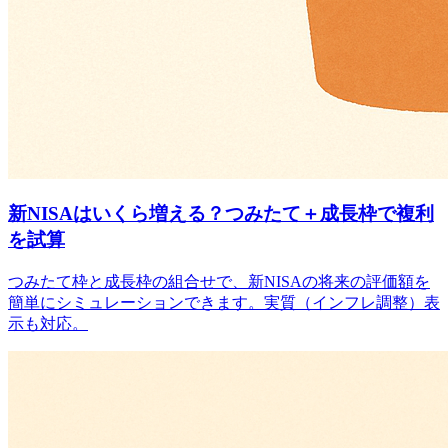
新NISAはいくら増える？つみたて＋成長枠で複利
を試算
つみたて枠と成長枠の組合せで、新NISAの将来の評価額を
簡単にシミュレーションできます。実質（インフレ調整）表
示も対応。