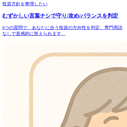
投資方針を整理したい
むずかしい言葉ナシで守り/攻め/バランスを判定
6つの質問で、あなたに合う投資の方向性を判定。専門用語
なしで直感的に答えられます。