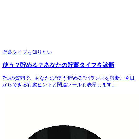
貯蓄タイプを知りたい
使う？貯める？あなたの貯蓄タイプを診断
7つの質問で、あなたの“使う/貯める”バランスを診断。今日
からできる行動ヒントと関連ツールも表示します。