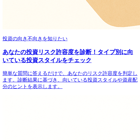
投資の向き不向きを知りたい
あなたの投資リスク許容度を診断！タイプ別に向
いている投資スタイルをチェック
簡単な質問に答えるだけで、あなたのリスク許容度を判定し
ます。診断結果に基づき、向いている投資スタイルや資産配
分のヒントを表示します。