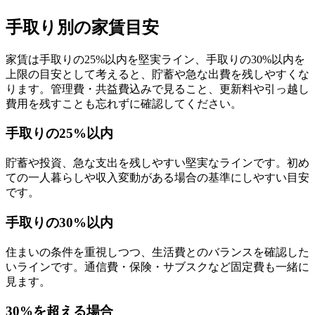
手取り別の家賃目安
家賃は手取りの25%以内を堅実ライン、手取りの30%以内を
上限の目安として考えると、貯蓄や急な出費を残しやすくな
ります。管理費・共益費込みで見ること、更新料や引っ越し
費用を残すことも忘れずに確認してください。
手取りの25%以内
貯蓄や投資、急な支出を残しやすい堅実なラインです。初め
ての一人暮らしや収入変動がある場合の基準にしやすい目安
です。
手取りの30%以内
住まいの条件を重視しつつ、生活費とのバランスを確認した
いラインです。通信費・保険・サブスクなど固定費も一緒に
見ます。
30%を超える場合