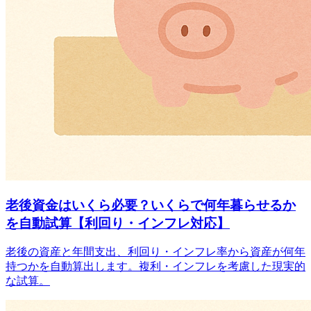
老後資金はいくら必要？いくらで何年暮らせるか
を自動試算【利回り・インフレ対応】
老後の資産と年間支出、利回り・インフレ率から資産が何年
持つかを自動算出します。複利・インフレを考慮した現実的
な試算。