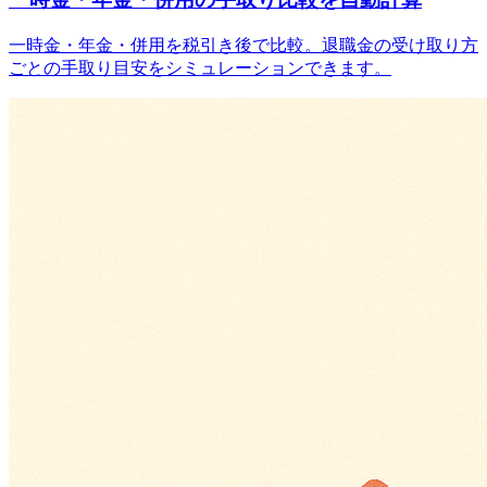
一時金・年金・併用を税引き後で比較。退職金の受け取り方
ごとの手取り目安をシミュレーションできます。