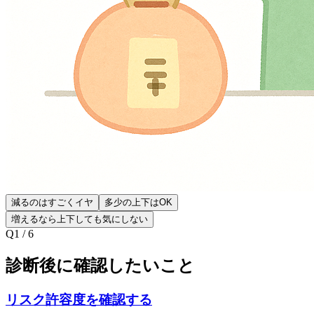
減るのはすごくイヤ
多少の上下はOK
増えるなら上下しても気にしない
Q
1
/
6
診断後に確認したいこと
リスク許容度を確認する