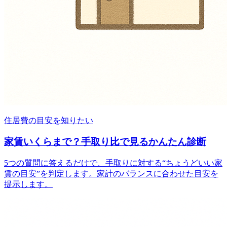
住居費の目安を知りたい
家賃いくらまで？手取り比で見るかんたん診断
5つの質問に答えるだけで、手取りに対する“ちょうどいい家
賃の目安”を判定します。家計のバランスに合わせた目安を
提示します。