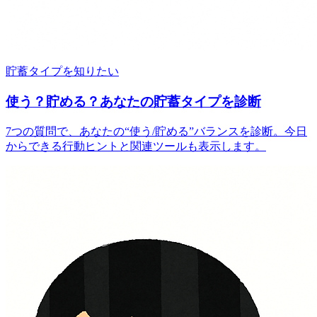
貯蓄タイプを知りたい
使う？貯める？あなたの貯蓄タイプを診断
7つの質問で、あなたの“使う/貯める”バランスを診断。今日
からできる行動ヒントと関連ツールも表示します。