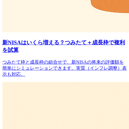
新NISAはいくら増える？つみたて＋成長枠で複利
を試算
つみたて枠と成長枠の組合せで、新NISAの将来の評価額を
簡単にシミュレーションできます。実質（インフレ調整）表
示も対応。