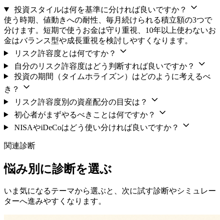
投資スタイルは何を基準に分ければ良いですか？
使う時期、値動きへの耐性、毎月続けられる積立額の3つで
分けます。短期で使うお金は守り重視、10年以上使わないお
金はバランス型や成長重視を検討しやすくなります。
リスク許容度とは何ですか？
自分のリスク許容度はどう判断すれば良いですか？
投資の期間（タイムホライズン）はどのように考えるべ
き？
リスク許容度別の資産配分の目安は？
初心者がまずやるべきことは何ですか？
NISAやiDeCoはどう使い分ければ良いですか？
関連診断
悩み別に診断を選ぶ
いま気になるテーマから選ぶと、次に試す診断やシミュレー
ターへ進みやすくなります。