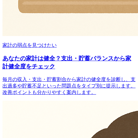
家計の弱点を見つけたい
あなたの家計は健全？支出・貯蓄バランスから家
計健全度をチェック
毎月の収入・支出・貯蓄割合から家計の健全度を診断し、支
出過多や貯蓄不足といった問題点をタイプ別に提示します。
改善ポイントも分かりやすく案内します。