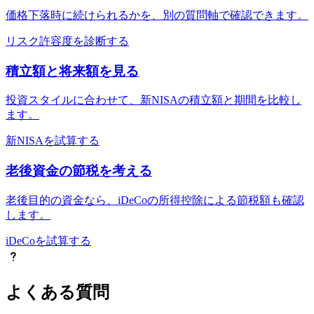
価格下落時に続けられるかを、別の質問軸で確認できます。
リスク許容度を診断する
積立額と将来額を見る
投資スタイルに合わせて、新NISAの積立額と期間を比較し
ます。
新NISAを試算する
老後資金の節税を考える
老後目的の資金なら、iDeCoの所得控除による節税額も確認
します。
iDeCoを試算する
よくある質問