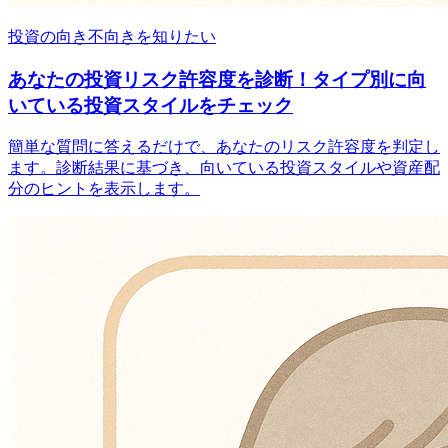
投資の向き不向きを知りたい
あなたの投資リスク許容度を診断！タイプ別に向
いている投資スタイルをチェック
簡単な質問に答えるだけで、あなたのリスク許容度を判定し
ます。診断結果に基づき、向いている投資スタイルや資産配
分のヒントを表示します。