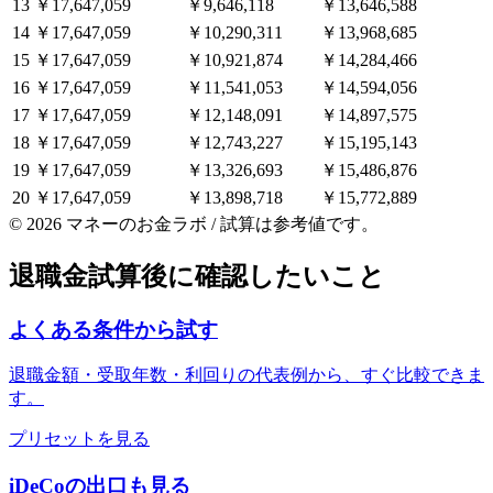
13
￥17,647,059
￥9,646,118
￥13,646,588
14
￥17,647,059
￥10,290,311
￥13,968,685
15
￥17,647,059
￥10,921,874
￥14,284,466
16
￥17,647,059
￥11,541,053
￥14,594,056
17
￥17,647,059
￥12,148,091
￥14,897,575
18
￥17,647,059
￥12,743,227
￥15,195,143
19
￥17,647,059
￥13,326,693
￥15,486,876
20
￥17,647,059
￥13,898,718
￥15,772,889
©
2026
マネーのお金ラボ / 試算は参考値です。
退職金試算後に確認したいこと
よくある条件から試す
退職金額・受取年数・利回りの代表例から、すぐ比較できま
す。
プリセットを見る
iDeCoの出口も見る