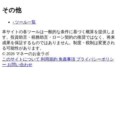
その他
›
ツール一覧
本サイトの各ツールは一般的な条件に基づく概算を提供しま
す。投資助言・税務助言・ローン契約の推奨ではなく、将来
成果を保証するものではありません。制度・税制は変更され
る可能性があります。
© 2026 マネーのお金ラボ
このサイトについて
利用規約
免責事項
プライバシーポリシ
ー
お問い合わせ