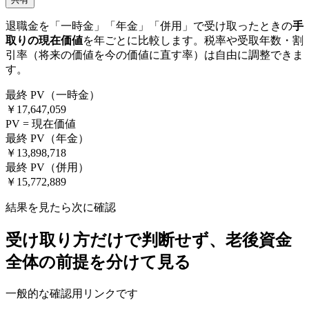
退職金を「一時金」「年金」「併用」で受け取ったときの
手
取りの現在価値
を年ごとに比較します。税率や受取年数・割
引率（将来の価値を今の価値に直す率）は自由に調整できま
す。
最終 PV（一時金）
￥17,647,059
PV = 現在価値
最終 PV（年金）
￥13,898,718
最終 PV（併用）
￥15,772,889
結果を見たら次に確認
受け取り方だけで判断せず、老後資金
全体の前提を分けて見る
一般的な確認用リンクです