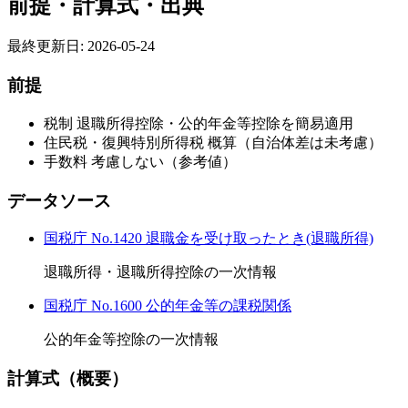
前提・計算式・出典
最終更新日: 2026-05-24
前提
税制
退職所得控除・公的年金等控除を簡易適用
住民税・復興特別所得税
概算（自治体差は未考慮）
手数料
考慮しない（参考値）
データソース
国税庁 No.1420 退職金を受け取ったとき(退職所得)
退職所得・退職所得控除の一次情報
国税庁 No.1600 公的年金等の課税関係
公的年金等控除の一次情報
計算式（概要）