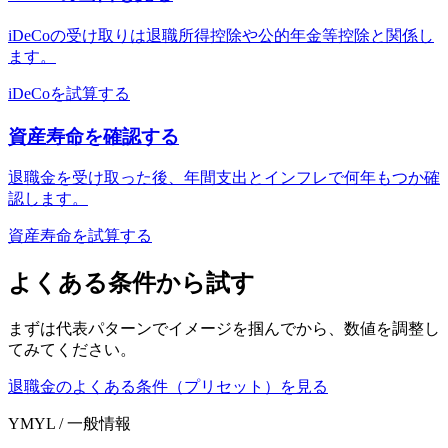
iDeCoの受け取りは退職所得控除や公的年金等控除と関係し
ます。
iDeCoを試算する
資産寿命を確認する
退職金を受け取った後、年間支出とインフレで何年もつか確
認します。
資産寿命を試算する
よくある条件から試す
まずは代表パターンでイメージを掴んでから、数値を調整し
てみてください。
退職金のよくある条件（プリセット）を見る
YMYL / 一般情報