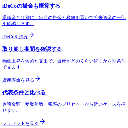
iDeCoの掛金も概算する
退職金とは別に、毎月の掛金と税率を置いて将来資金の一部
を確認します。
iDeCoを試算
取り崩し期間を確認する
物価上昇を含めた支出で、資産がどのくらい続くかを別条件
で見ます。
資産寿命を見る
代表条件と比べる
退職金額・受取年数・税率のプリセットから近いケースを探
せます。
プリセットを見る