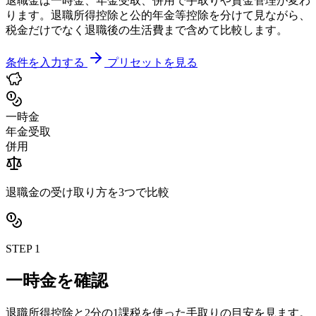
退職金は一時金、年金受取、併用で手取りや資金管理が変わ
ります。退職所得控除と公的年金等控除を分けて見ながら、
税金だけでなく退職後の生活費まで含めて比較します。
条件を入力する
プリセットを見る
一時金
年金受取
併用
退職金の受け取り方を3つで比較
STEP 1
一時金を確認
退職所得控除と2分の1課税を使った手取りの目安を見ます。