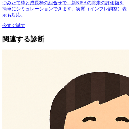
つみたて枠と成長枠の組合せで、新NISAの将来の評価額を
簡単にシミュレーションできます。実質（インフレ調整）表
示も対応。
今すぐ試す
関連する診断