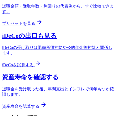
退職金額・受取年数・利回りの代表例から、すぐ比較できま
す。
プリセットを見る
iDeCoの出口も見る
iDeCoの受け取りは退職所得控除や公的年金等控除と関係し
ます。
iDeCoを試算する
資産寿命を確認する
退職金を受け取った後、年間支出とインフレで何年もつか確
認します。
資産寿命を試算する