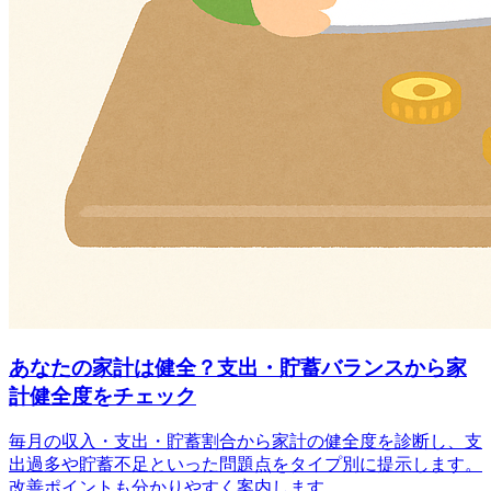
あなたの家計は健全？支出・貯蓄バランスから家
計健全度をチェック
毎月の収入・支出・貯蓄割合から家計の健全度を診断し、支
出過多や貯蓄不足といった問題点をタイプ別に提示します。
改善ポイントも分かりやすく案内します。