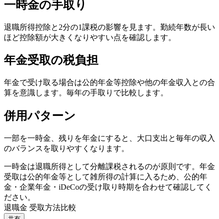
一時金の手取り
退職所得控除と2分の1課税の影響を見ます。勤続年数が長い
ほど控除額が大きくなりやすい点を確認します。
年金受取の税負担
年金で受け取る場合は公的年金等控除や他の年金収入との合
算を意識します。毎年の手取りで比較します。
併用パターン
一部を一時金、残りを年金にすると、大口支出と毎年の収入
のバランスを取りやすくなります。
一時金は退職所得として分離課税されるのが原則です。年金
受取は公的年金等として雑所得の計算に入るため、公的年
金・企業年金・iDeCoの受け取り時期を合わせて確認してく
ださい。
退職金 受取方法比較
共有