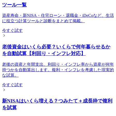
ツール一覧
資産寿命・新NISA・住宅ローン・退職金・iDeCoなど、生活
に役立つ計算ツールと診断をまとめて掲載。
今すぐ試す
老後資金はいくら必要？いくらで何年暮らせるか
を自動試算【利回り・インフレ対応】
老後の資産と年間支出、利回り・インフレ率から資産が何年
持つかを自動算出します。複利・インフレを考慮した現実的
な試算。
今すぐ試す
新NISAはいくら増える？つみたて＋成長枠で複利
を試算